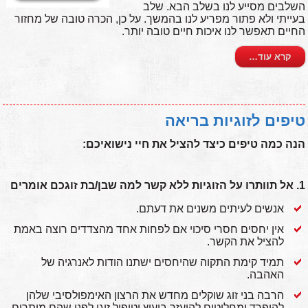
השלבים מסייע לנו בשלב הבא. שלב
בעייתי ולא פתור מפריע לנו בהמשך. על כן, הכרה טובה של מחזור
החיים תאפשר לנו איכות חיים טובה יותר.
קרא עוד…
טיפים לזוגיות בריאה
הנה כמה טיפים כיצד להציל את חיי נישואיכם:
1. אל תוותרו על הזוגיות ללא קשר למה שבן/בת זוגכם אומרים
אנשים לעיתים משנים את דעתם.
אין יחסים חסרי סיכוי אם לפחות אחד מהצדדים רוצה באמת
להציל את הקשר.
תמיד קימת התקוה שהיחסים ישתנו הודות לאנרגיה של
האהבה.
הרבה בני זוג שוקלים מחדש את הרצון האימפולסיבי שלהן
להיפרד ומחליטים להיעזר ביעוץ וטיפול זוגי לפני שהם מותרים