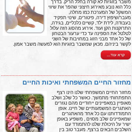
משבר בזוגיות לא קורה בחלל הריק. בדרך
כלל הוא נובע מאירוע חיצוני שהפר את שיווי
המשקל של המערכת כמו מחלה,
מעבר/שיפוץ דירה, פיטורים, שינוי תפקיד
בעבודה, לידת ילד, קשיים כלכליים, בגידה,
התרוקנות הקן ועוד. אירוע מהסוג הזה עלול
לטלטל את הספינה עד כדי ערעור הבטחון
של כל אחד מבני הזוג במחויבות של השני
לקשר ביניהם. מכאן שמשבר בזוגיות הוא למעשה משבר אמון.
קרא עוד…
מחזור החיים המשפחתי ואיכות החיים
מחזור החיים המשפחתי שלנו הינו רצף
התפתחותי מתמשך. כאשר כל שלב ושלב
מאופיין במאפיינים ייחודיים מהם נגזרים
האתגרים המשמעותיים של חיינו. אופן
התמודדותנו עם כל אחד מהאתגרים
שמאפיינים שלב מסוים , משפיע באופן
ישיר על היכולת שלנו להתמודד עם
השלבים הבאים ברצף. מעבר טוב בין