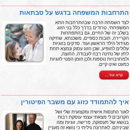
התרחבות המשפחה בדגש על סבתאות
לצד השמחה הרבה שבהתרחבות התא
המשפחתי, טרודים בדרך כלל בני הזוג
בשלב זה של החיים, גם בהתפתחות
הקריירה, חובות כספיים, משכנתא, שחיקה
מגידול הילד הראשון ועוד. סדקים בזוגיות
עלולים להופיע, שכן הזוג עסוק ונמצא תחת
לחץ של נתינה רבה לעבודה, החוצה,
ולמחויבויות נוספות ולכן הזמן הפנוי לזוגיות
כמעט ואינו קיים.
קרא עוד…
איך להתמודד כזוג עם משבר הפיטורין
לאור התנסות אישית ומקצועית שלי ושל
הקרובים לי מצאתי עצמי עוסקת רבות
בנושא של תעסוקה, פרישה, זוגיות ומה
שביניהם. לאחרונה גיליתי כי נושא זה מעניין