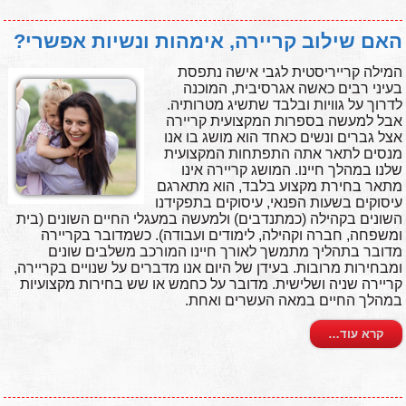
האם שילוב קריירה, אימהות ונשיות אפשרי?
המילה קרייריסטית לגבי אישה נתפסת
בעיני רבים כאשה אגרסיבית, המוכנה
לדרוך על גוויות ובלבד שתשיג מטרותיה.
אבל למעשה בספרות המקצועית קריירה
אצל גברים ונשים כאחד הוא מושג בו אנו
מנסים לתאר אתה התפתחות המקצועית
שלנו במהלך חיינו. המושג קריירה אינו
מתאר בחירת מקצוע בלבד, הוא מתארגם
עיסוקים בשעות הפנאי, עיסוקים בתפקידנו
השונים בקהילה (כמתנדבים) ולמעשה במעגלי החיים השונים (בית
ומשפחה, חברה וקהילה, לימודים ועבודה). כשמדובר בקריירה
מדובר בתהליך מתמשך לאורך חיינו המורכב משלבים שונים
ומבחירות מרובות. בעידן של היום אנו מדברים על שנויים בקריירה,
קריירה שניה ושלישית. מדובר על כחמש או שש בחירות מקצועיות
במהלך החיים במאה העשרים ואחת.
קרא עוד…