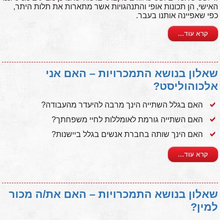
האישי, הן תכונות אופי והתנהגויות אשר מתארות את תלות היתר,
כפי שאפיינה אותנו בעבר.
קרא עוד…
שאלון בנושא התמכרויות – האם אני
אלכוהוליסט?
האם בגלל השתייה הינך מרבה להיעדר מהעבודה?
האם השתייה גורמת לאומללות לחיי משפחתך?
האם הינך שותה בחברת אנשים בגלל ביישנות?
קרא עוד…
שאלון בנושא התמכרויות – האם את/ה מכור
למין?