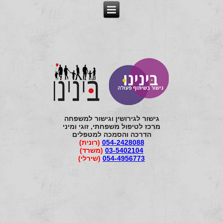
גישור לגירושין וגישור למשפחה
מרכז לטיפול משפחתי, זוגי ומיני
הדרכה והסמכה למטפלים
054-2428088
(רונית)
03-5402104
(משרד)
054-4956773
(שירלי)