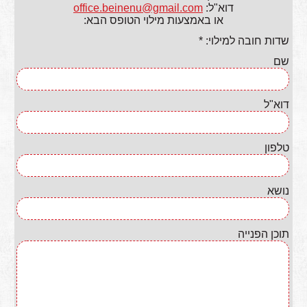
דוא"ל:
office.beinenu@gmail.com
או באמצעות מילוי הטופס הבא:
שדות חובה למילוי: *
שם
דוא"ל
טלפון
נושא
תוכן הפנייה