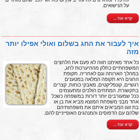
על הנישואים.
קרא עוד…
איך לעבור את החג בשלום ואולי אפילו יותר
מזה
כל אחד מאיתנו חווה לא פעם את הלחצים
המשפחתיים כחלק מההיערכות לחג,
במהלך הארוחה וגם לאחריה. תקופת
החגים היא תקופה המלאה במטענים
רגשיים, קונפליקטים, מאבקי כוחות, קצרים
בתקשורת. המתחים הולכים ומתעצמים
ככל שמעורבים יותר דורות במשפחה כשכל
אחד מבני משפחת המוצא מביא את בן או
בת זוגו המביאים איתם את משפחותיהם
שלהם עם הדפוסים והמנהגים האופייניים להם.
קרא עוד…