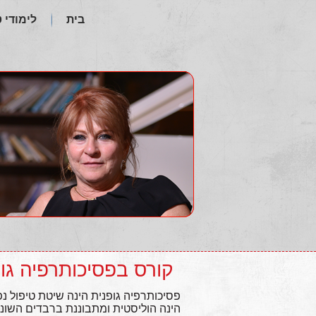
בית
לימודי 
קורס בפסיכותרפיה גו
פסיכותרפיה גופנית הינה שיטת טיפול נ
הינה הוליסטית ומתבוננת ברבדים השו‬‫