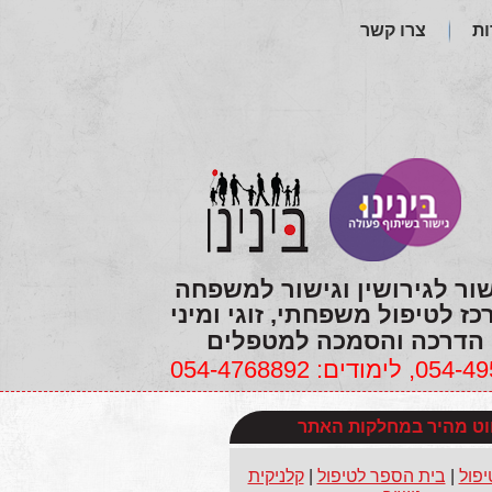
ות
צרו קשר
שור לגירושין וגישור למשפחה
כז לטיפול משפחתי, זוגי ומיני
הדרכה והסמכה למטפלים
ווט מהיר במחלקות האתר
יפול
|
בית הספר לטיפול
|
קלניקית