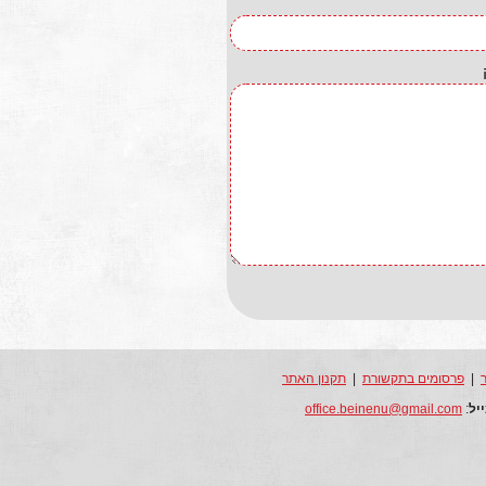
|
פרסומים בתקשורת
|
תקנון האתר
יל
:
office.beinenu@gmail.com