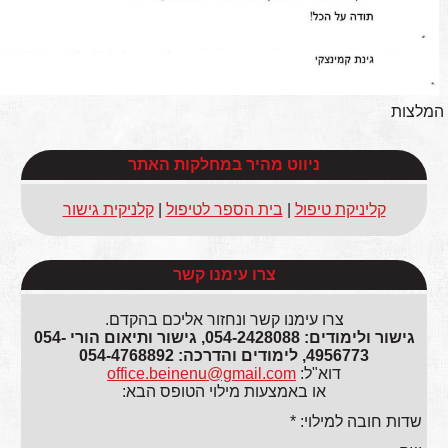
המלצות
ניווט מהיר במחלקות האתר
קליניקת טיפול
|
בית הספר לטיפול
|
קלניקית גישור
צרו עימנו קשר
צרו עימנו קשר ונחזור אליכם בהקדם.
גישור ולימודים: 054-2428088, גישור ותיאום הורי 054-
4956773, לימודים והדרכה: 054-4768892
דוא"ל:
office.beinenu@gmail.com
או באמצעות מילוי הטופס הבא:
שדות חובה למילוי: *