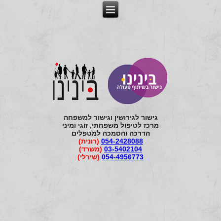
גישור לגירושין וגישור למשפחה
מרכז לטיפול משפחתי, זוגי ומיני
הדרכה והסמכה למטפלים
054-2428088
(רונית)
03-5402104
(משרד)
054-4956773
(שירלי)