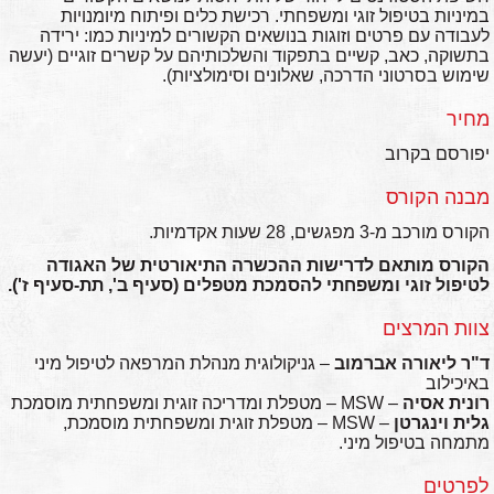
במיניות בטיפול זוגי ומשפחתי. רכישת כלים ופיתוח מיומנויות
לעבודה עם פרטים וזוגות בנושאים הקשורים למיניות כמו: ירידה
בתשוקה, כאב, קשיים בתפקוד והשלכותיהם על קשרים זוגיים (יעשה
שימוש בסרטוני הדרכה, שאלונים וסימולציות).
מחיר
יפורסם בקרוב
מבנה הקורס
הקורס מורכב מ-3 מפגשים, 28 שעות אקדמיות.
הקורס מותאם לדרישות ההכשרה התיאורטית של האגודה
לטיפול זוגי ומשפחתי להסמכת מטפלים (סעיף ב', תת-סעיף ז').
צוות המרצים
ד"ר ליאורה אברמוב
– גניקולוגית מנהלת המרפאה לטיפול מיני
באיכילוב
רונית אסיה
– MSW – מטפלת ומדריכה זוגית ומשפחתית מוסמכת
גלית וינגרטן
– MSW – מטפלת זוגית ומשפחתית מוסמכת,
מתמחה בטיפול מיני.
לפרטים