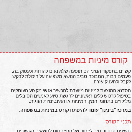
קורס מיניות במשפחה
קשיים בתפקוד המיני הם תופעה שלא נעים להודות ולעסוק בה.
פעמים רבות, המבוכה סביב הנושא משפיעה על היכולת לבקש
לקבל ולהעניק עזרה.
הסדנא המוצעת למיניות מיועדת להכשיר אנשי מקצוע העוסקים
בטיפול לרכוש כלים ראשוניים להגשת סיוע לאנשים הסובלים
מליקויים בתחומי המין, המיניות או האינטימיות הזוגית.
במרכז "בינינו" עומד להיפתח קורס במיניות במשפחה.
תכני הקורס
חשיפת הסטודנטים לייחוד של התייחסות לנושאים הקשורים