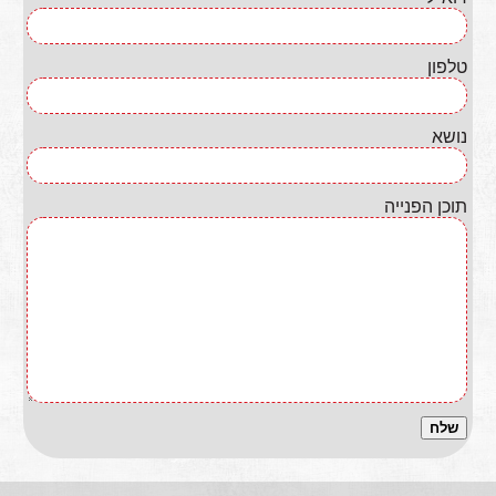
טלפון
נושא
תוכן הפנייה