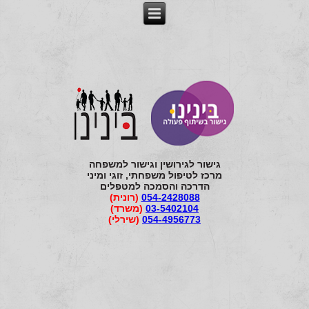
גישור לגירושין וגישור למשפחה
מרכז לטיפול משפחתי, זוגי ומיני
הדרכה והסמכה למטפלים
054-2428088
(רונית)
03-5402104
(משרד)
054-4956773
(שירלי)