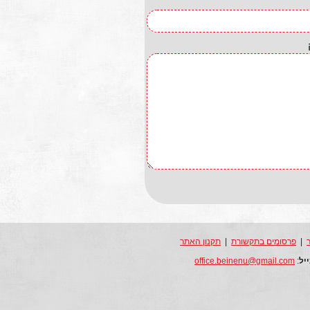
|
פרסומים בתקשורת
|
תקנון האתר
יל
:
office.beinenu@gmail.com