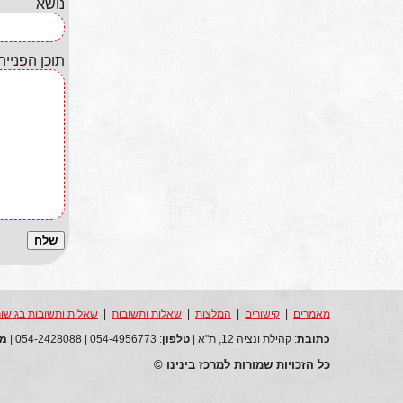
נושא
תוכן הפנייה
מאמרים
|
קישורים
|
המלצות
|
שאלות ותשובות
|
שאלות ותשובות בגישור
כתובת
: קהילת ונציה 12, ת"א |
טלפון
: 054-4956773 | 054-2428088 |
מי
כל הזכויות שמורות למרכז בינינו ©