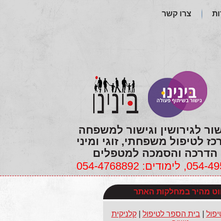
ות
צרו קשר
שור לגירושין וגישור למשפחה
כז לטיפול משפחתי, זוגי ומיני
הדרכה והסמכה למטפלים
ווט מהיר במחלקות האתר
יפול
|
בית הספר לטיפול
|
קלניקית