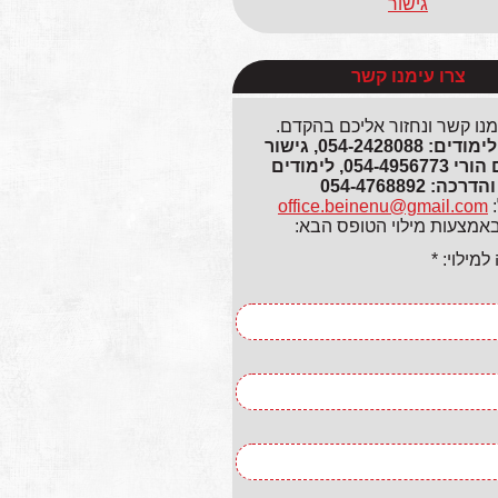
גישור
צרו עימנו קשר
מנו קשר ונחזור אליכם בהקדם.
גישור ולימודים: 054-2428088, גישור
ותיאום הורי 054-4956773, לימודים
והדרכה: 054-4768892
:
office.beinenu@gmail.com
באמצעות מילוי הטופס הבא:
מילוי: *