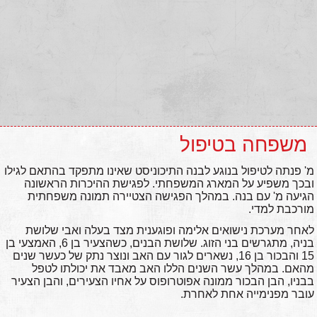
משפחה בטיפול
מ' פנתה לטיפול בנוגע לבנה התיכוניסט שאינו מתפקד בהתאם לגילו
ובכך משפיע על המארג המשפחתי. לפגישת ההיכרות הראשונה
הגיעה מ' עם בנה. במהלך הפגישה הצטיירה תמונה משפחתית
מורכבת למדי.
לאחר מערכת נישואים אלימה ופוגענית מצד בעלה ואבי שלושת
בניה, מתגרשים בני הזוג. שלושת הבנים, כשהצעיר בן 6, האמצעי בן
15 והבכור בן 16, נשארים לגור עם האב ונוצר נתק של כעשר שנים
מהאם. במהלך עשר השנים הללו האב מאבד את יכולתו לטפל
בבניו, הבן הבכור ממונה אפוטרופוס על אחיו הצעירים, והבן הצעיר
עובר מפנימייה אחת לאחרת.