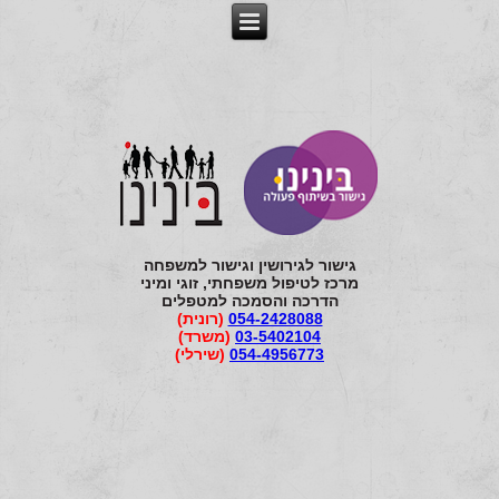
גישור לגירושין וגישור למשפחה
מרכז לטיפול משפחתי, זוגי ומיני
הדרכה והסמכה למטפלים
054-2428088
(רונית)
03-5402104
(משרד)
054-4956773
(שירלי)