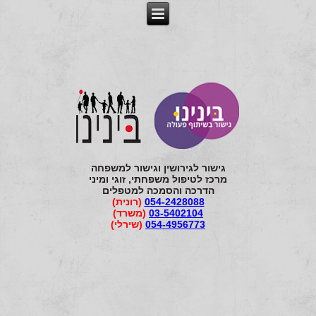
גישור לגירושין וגישור למשפחה
מרכז לטיפול משפחתי, זוגי ומיני
הדרכה והסמכה למטפלים
054-2428088
(רונית)
03-5402104
(משרד)
054-4956773
(שירלי)