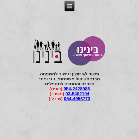
גישור לגירושין וגישור למשפחה
מרכז לטיפול משפחתי, זוגי ומיני
הדרכה והסמכה למטפלים
054-2428088
(רונית)
03-5402104
(משרד)
054-4956773
(שירלי)