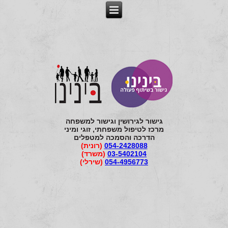
גישור לגירושין וגישור למשפחה
מרכז לטיפול משפחתי, זוגי ומיני
הדרכה והסמכה למטפלים
054-2428088
(רונית)
03-5402104
(משרד)
054-4956773
(שירלי)