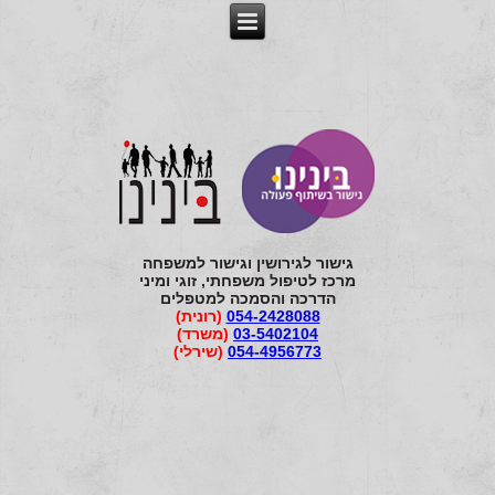
גישור לגירושין וגישור למשפחה
מרכז לטיפול משפחתי, זוגי ומיני
הדרכה והסמכה למטפלים
054-2428088
(רונית)
03-5402104
(משרד)
054-4956773
(שירלי)