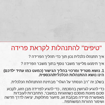
"טיפים" להתנהלות לקראת פרידה
איך תתנהלו כלכלית נכון תוך כדי תהליך הפרידה ?
איך תימנעו מלייצר משבר נוסף בתוך משבר הפרידה ?
1. נושא מטריד ומרכזי בהליך הגישור (כמעט כמו עתיד ילדכם)
הינו נושא ההתנהלות הכלכלית/הכספית.
בשלב זה "רב הנסתר על הגלוי" מבחינת ההתנהלות הכלכלית.
כדי להגיע לגרושין בהסכמה , כדי להגיע לפרידה מבן הזוג, לקבוע
סכום מזונות מוסכם כשהזוגיות במשבר, התחברות לעובדות
מאפשרת פרידה מבן/בת זוג, מיזעור מחלוקות, יציאה לדרך חדשה
ושימור ההורות המשותפת .