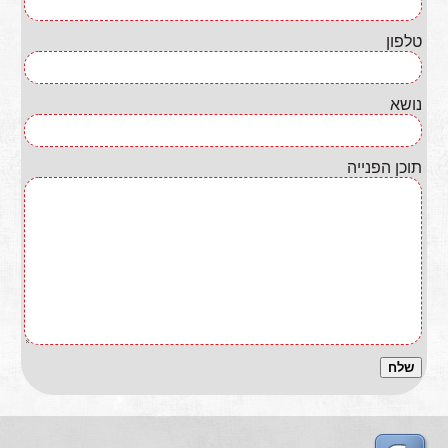
טלפון
נושא
תוכן הפנייה