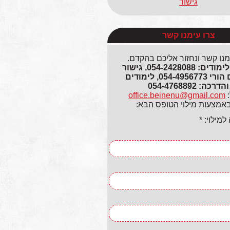
גישור
צרו עימנו קשר
מנו קשר ונחזור אליכם בהקדם.
גישור ולימודים: 054-2428088, גישור
ותיאום הורי 054-4956773, לימודים
והדרכה: 054-4768892
:
office.beinenu@gmail.com
באמצעות מילוי הטופס הבא:
מילוי: *