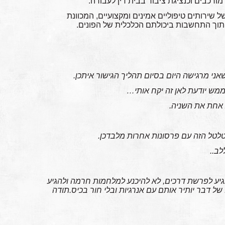
ורכבים וכנציגת ציבור בבית דין לעבודה.
ל שירותים טיפוליים אמינים ומקצועיים, המכוונת
תוך התחשבות ביכולתם הכלכלית של הפונים.
אני מרגישה היום בסיום תהליך הגישור איתכן.
מש יודעת לאן זה יקח אותי…
 אחת את השניה.
לטל הזה עם פרסונות אחרות מלבדכן.
לב..
מגיע לפרשת דרכים, לא להיכנע למלחמות חרמה ולהגיע
של דבר יותיר אותם עם אנרגיות ובלי חור בכיס.תודה