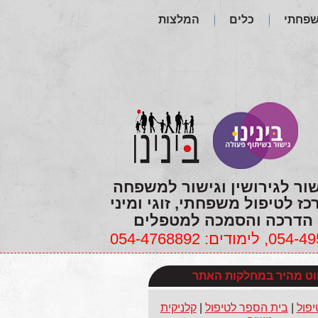
שפחתי
כלים
המלצות
שור לגירושין וגישור למשפחה
כז לטיפול משפחתי, זוגי ומיני
הדרכה והסמכה למטפלים
ווט מהיר במחלקות האתר
יפול
|
בית הספר לטיפול
|
קלניקית