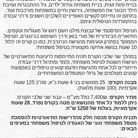
בניית זהות זוגית, בניית משפחה וגידול ילדים, גיל ההתבגרות ועזיבת
הילד הבוגר את המשפחה, גירושין וחיים במשפחות מורכבות ועוד.
בתחום זה נתייחס לקשיים האופייניים לשלבים השונים ודרכי עבודה
בהתמודדות הטיפולית עימם.
הטיפול הסיסטמי של קבוצת מילנו השם דגש על מעגליות וטקסים.
התיאוריה הבינדורית של מורי בואן ודרך השימוש בג'ינוגרם. הטיפול
הממוקד בפתרון וטעימות מהגישה הנרטיבית. כמו כן קורס זה יכלול
10 שעות בנושא אתיקה מקצועית בטיפול משפחתי.
במהלך שני שלבי הקורס תהיה התייחסות לרעיונות התיאורטיים של
הגישות השונות לטיפול משפחתי, נלמד ומתרגל דרכי עבודה
הייחודיים לכל אחת מהגישות ויודגמו קטעים טיפוליים באמצעות
קטעים מצולמים של גדולי המטפלים המשפחתיים.
מבנה הקורס:
25 מפגשים בני 4 שעות כ"א, סה"כ 125 שעות
אקדמיות. (100 שעות מלאות).
מחיר הקורס:
7,400₪ כולל מע״מ – עבור שני שלבי הקורס.
ניתן ללמוד כל אחד מהנושאים מטה בקורס נפרד, 28 שעות
אקדמאיות, בעלות של 1250 ש"ח.
תכנית הקורס מכסה חלק מהדרישות התיאורטיות להסמכת
מטפל משפחתי וזוגי של האגודה לטיפול משפחתי בסעיפים
הבאים: