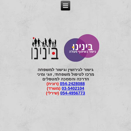
גישור לגירושין וגישור למשפחה
מרכז לטיפול משפחתי, זוגי ומיני
הדרכה והסמכה למטפלים
054-2428088
(רונית)
03-5402104
(משרד)
054-4956773
(שירלי)