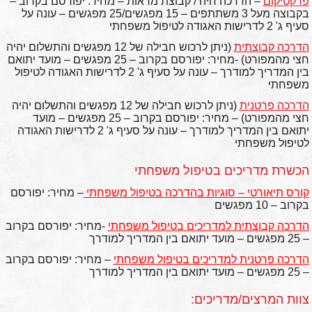
פרקטיקום
– הדרכה חיה / קבוצת מראות – מחיר: יפורסם בקרוב –
בקבוצה מעל 3 משתתפים – 15 מפגשים/25 מפגשים – עונה על
סעיף ג' 2 לדרישות האגודה לטיפול משפחתי
הדרכה קבוצתית
(ניתן לרכוש חבילה של 12 מפגשים והתשלום יהיה
חצי מהמפורט) -מחיר: יפורסם בקרוב – 25 מפגשים – מועד יתואם
בין המדריך למודרך – עונה על סעיף ג' 2 לדרישות האגודה לטיפול
משפחתי
הדרכה פרטנית
(ניתן לרכוש חבילה של 12 מפגשים והתשלום יהיה
חצי מהמפורט) – מחיר: יפורסם בקרוב – 25 מפגשים – מועד
יתואם בין המדריך למודרך – עונה על סעיף ג' 2 לדרישות האגודה
לטיפול משפחתי
הכשרת מדריכים בטיפול משפחתי
קורס תיאורטי – סוגיות בהדרכה בטיפול משפחתי
– מחיר: יפורסם
בקרוב – 10 מפגשים
הדרכה קבוצתית למדריכים בטיפול משפחתי
-מחיר: יפורסם בקרוב
– 25 מפגשים – מועד יתואם בין המדריך למודרך
הדרכה פרטנית למדריכים בטיפול משפחתי
– מחיר: יפורסם בקרוב
– 25 מפגשים – מועד יתואם בין המדריך למודרך
צוות המרצים/מדריכים: