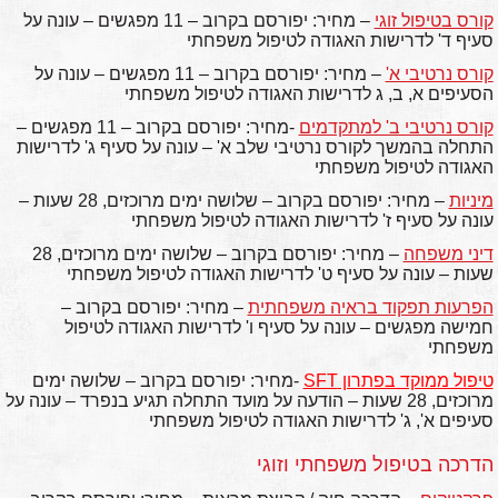
קורס בטיפול זוגי
– מחיר: יפורסם בקרוב – 11 מפגשים – עונה על
סעיף ד' לדרישות האגודה לטיפול משפחתי
קורס נרטיבי א'
– מחיר: יפורסם בקרוב – 11 מפגשים – עונה על
הסעיפים א, ב, ג לדרישות האגודה לטיפול משפחתי
קורס נרטיבי ב' למתקדמים
-מחיר: יפורסם בקרוב – 11 מפגשים –
התחלה בהמשך לקורס נרטיבי שלב א' – עונה על סעיף ג' לדרישות
האגודה לטיפול משפחתי
מיניות
– מחיר: יפורסם בקרוב – שלושה ימים מרוכזים, 28 שעות –
עונה על סעיף ז' לדרישות האגודה לטיפול משפחתי
דיני משפחה
– מחיר: יפורסם בקרוב – שלושה ימים מרוכזים, 28
שעות – עונה על סעיף ט' לדרישות האגודה לטיפול משפחתי
הפרעות תפקוד בראיה משפחתית
– מחיר: יפורסם בקרוב –
חמישה מפגשים – עונה על סעיף ו' לדרישות האגודה לטיפול
משפחתי
טיפול ממוקד בפתרון SFT
-מחיר: יפורסם בקרוב – שלושה ימים
מרוכזים, 28 שעות – הודעה על מועד התחלה תגיע בנפרד – עונה על
סעיפים א', ג' לדרישות האגודה לטיפול משפחתי
הדרכה בטיפול משפחתי וזוגי