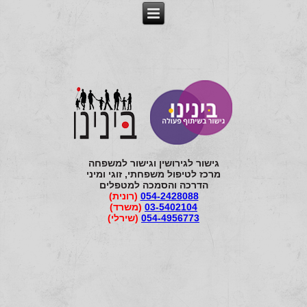
גישור לגירושין וגישור למשפחה
מרכז לטיפול משפחתי, זוגי ומיני
הדרכה והסמכה למטפלים
054-2428088
(רונית)
03-5402104
(משרד)
054-4956773
(שירלי)