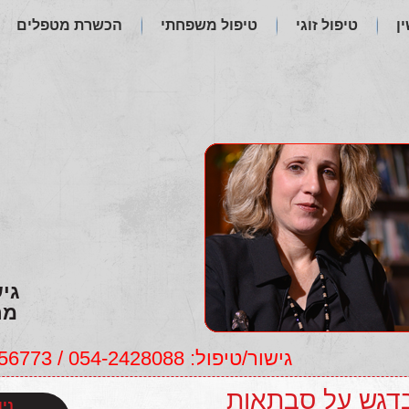
ן
טיפול זוגי
טיפול משפחתי
הכשרת מטפלים
גי
מר
גישור/טיפול: 054-2428088 / 054-4956773, לימודים: 054-4768892
דגש על סבתאות
ני