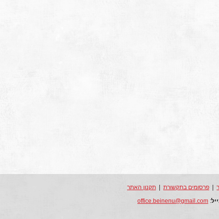
|
פרסומים בתקשורת
|
תקנון האתר
יל
:
office.beinenu@gmail.com