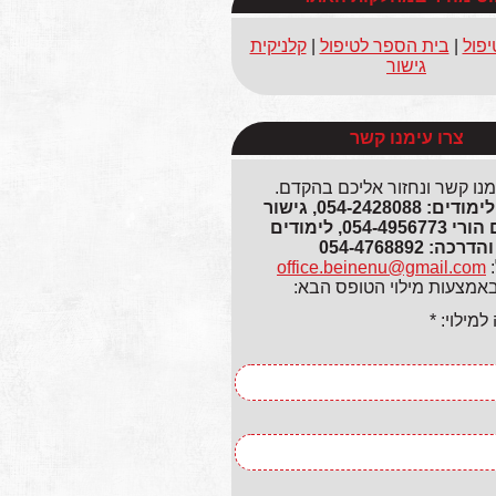
יפול
|
בית הספר לטיפול
|
קלניקית
גישור
צרו עימנו קשר
מנו קשר ונחזור אליכם בהקדם.
גישור ולימודים: 054-2428088, גישור
ותיאום הורי 054-4956773, לימודים
והדרכה: 054-4768892
:
office.beinenu@gmail.com
באמצעות מילוי הטופס הבא:
מילוי: *