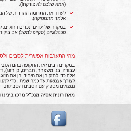
(אמא שלכם לא צודקת!).
לעודד את התרומה ההדדית של הנכ
אלמד מתמטיקה).
במקרה של ילדים ונכדים רחוקים, ל
טכנולוגיים (סקייפ למשל) אם ביקו
מהי התערבות אפשרית לסבים ולס
במקרים רבים זאת התקופה בהם הסבים 
עבודה, בני משפחה, חברים, בן הזוג), דכאו
אלה כדי לחזק הן את היחיד והן את הזוג
לצורך עצמאות עד כמה שניתן, כדי למנו
נמצאים מספיק עם הסבים והסבתות.
מאת רונית אסיה מנכ"ל מרכז בינינו 