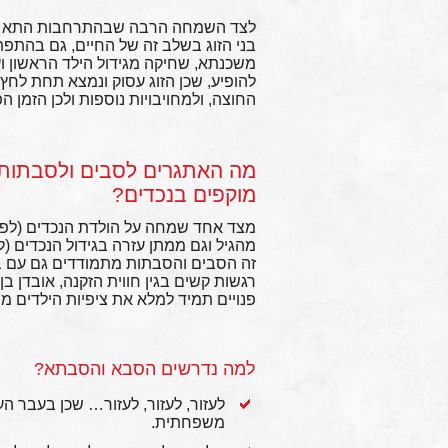
לצד השמחה הרבה שבהתרחבות התא המ
בני הזוג בשלב זה של החיים, גם בהתפת
משכנתא, שחיקה מגידול הילד הראשון ועו
להופיע, שכן הזוג עסוק ונמצא תחת לחץ
החוצה, ולמחויבויות נוספות ולכן הזמן הפנ
מה האתגרים לסבים ולסבתות
מוקפים בנכדים?
מצד אחד שמחה על הולדת הנכדים (לפעמ
מהגיל וגם ממתן עזרה בגידול הנכדים 
זה הסבים והסבתות מתמודדים גם עם בעי
רגשות קשים בגין חווית הזקנה, אובדן בן
פנויים תמיד למלא את ציפיות הילדים 
למה נדרשים הסבא והסבתא?
לעזור, לעזור, לעזור… שכן בעבר הע
משפחתית.