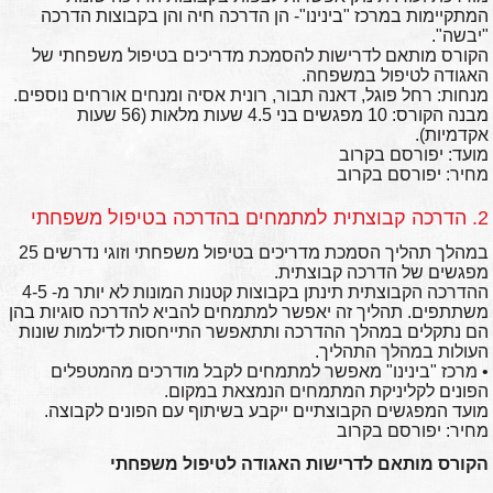
המתקיימות במרכז "בינינו"- הן הדרכה חיה והן בקבוצות הדרכה
"יבשה".
הקורס מותאם לדרישות להסמכת מדריכים בטיפול משפחתי של
האגודה לטיפול במשפחה.
מנחות: רחל פוגל, דאנה תבור, רונית אסיה ומנחים אורחים נוספים.
מבנה הקורס: 10 מפגשים בני 4.5 שעות מלאות (56 שעות
אקדמיות).
מועד: יפורסם בקרוב
מחיר: יפורסם בקרוב
2. הדרכה קבוצתית למתמחים בהדרכה בטיפול משפחתי
במהלך תהליך הסמכת מדריכים בטיפול משפחתי וזוגי נדרשים 25
מפגשים של הדרכה קבוצתית.
ההדרכה הקבוצתית תינתן בקבוצות קטנות המונות לא יותר מ- 4-5
משתתפים. תהליך זה יאפשר למתמחים להביא להדרכה סוגיות בהן
הם נתקלים במהלך ההדרכה ותתאפשר התייחסות לדילמות שונות
העולות במהלך התהליך.
• מרכז "בינינו" מאפשר למתמחים לקבל מודרכים מהמטפלים
הפונים לקליניקת המתמחים הנמצאת במקום.
מועד המפגשים הקבוצתיים ייקבע בשיתוף עם הפונים לקבוצה.
מחיר: יפורסם בקרוב
הקורס מותאם לדרישות האגודה לטיפול משפחתי