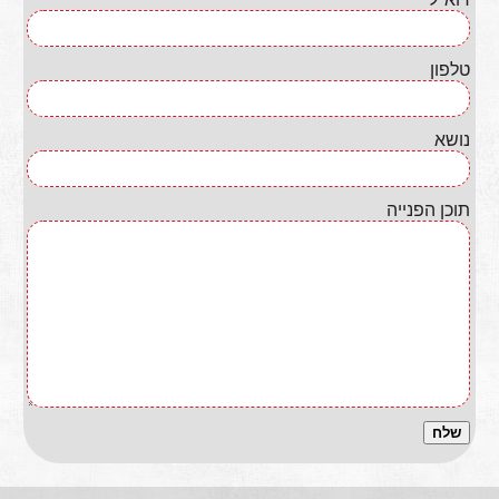
טלפון
נושא
תוכן הפנייה