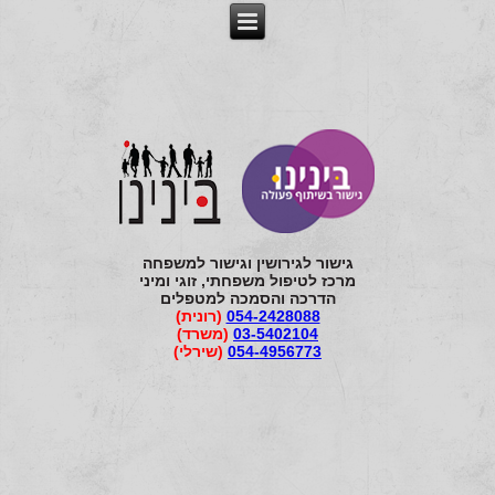
גישור לגירושין וגישור למשפחה
מרכז לטיפול משפחתי, זוגי ומיני
הדרכה והסמכה למטפלים
054-2428088
(רונית)
03-5402104
(משרד)
054-4956773
(שירלי)