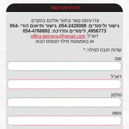
צרו עימנו קשר
צרו עימנו קשר ונחזור אליכם בהקדם.
גישור ולימודים: 054-2428088, גישור ותיאום הורי 054-
4956773, לימודים והדרכה: 054-4768892
דוא"ל:
office.beinenu@gmail.com
או באמצעות מילוי הטופס הבא:
שדות חובה למילוי: *
שם
דוא"ל
טלפון
נושא