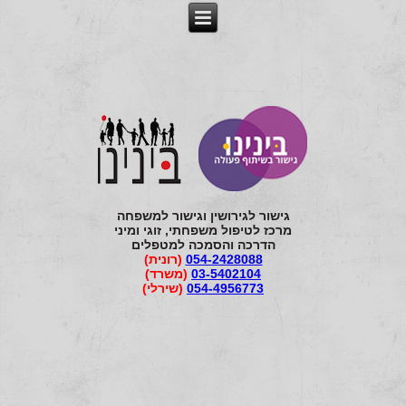
גישור לגירושין וגישור למשפחה
מרכז לטיפול משפחתי, זוגי ומיני
הדרכה והסמכה למטפלים
054-2428088
(רונית)
03-5402104
(משרד)
054-4956773
(שירלי)