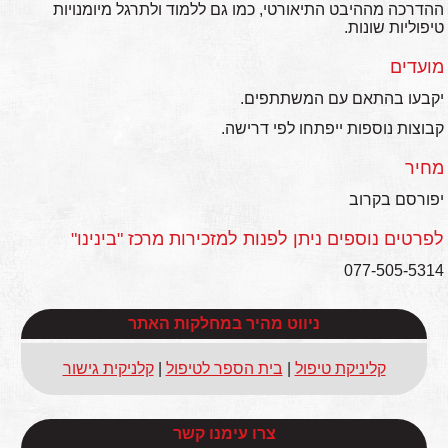
ההדרכה מההיבט התיאורטי, כמו גם ללמוד ולתרגל מיומנויות
טיפוליות שונות.
מועדים
יקבעו בהתאם עם המשתתפים.
קבוצות נוספות ייפתחו לפי דרישה.
מחיר
יפורסם בקרוב
לפרטים נוספים ניתן לפנות למזכירות מרכז "בינינו"
077-505-5314
ניווט מהיר במחלקות האתר
קליניקת טיפול
|
בית הספר לטיפול
|
קלניקית גישור
צרו עימנו קשר