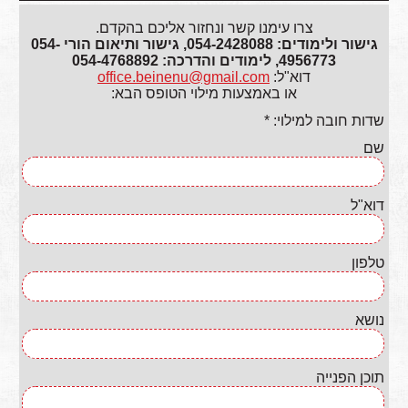
צרו עימנו קשר ונחזור אליכם בהקדם.
גישור ולימודים: 054-2428088, גישור ותיאום הורי 054-
4956773, לימודים והדרכה: 054-4768892
דוא"ל:
office.beinenu@gmail.com
או באמצעות מילוי הטופס הבא:
שדות חובה למילוי: *
שם
דוא"ל
טלפון
נושא
תוכן הפנייה