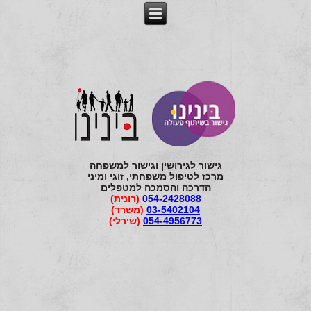
גישור לגירושין וגישור למשפחה
מרכז לטיפול משפחתי, זוגי ומיני
הדרכה והסמכה למטפלים
054-2428088
(רונית)
03-5402104
(משרד)
054-4956773
(שירלי)